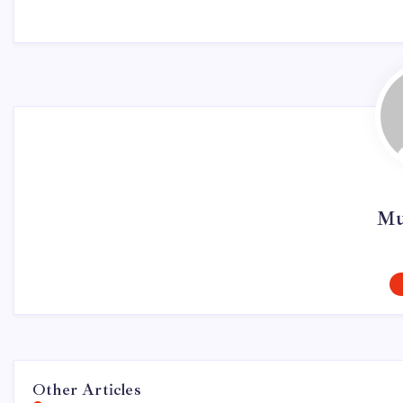
Mu
Other Articles