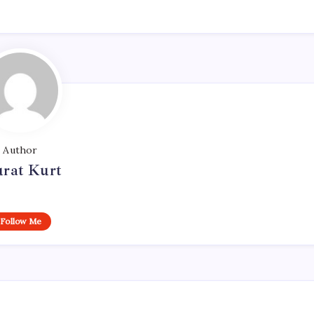
Author
rat Kurt
Follow Me