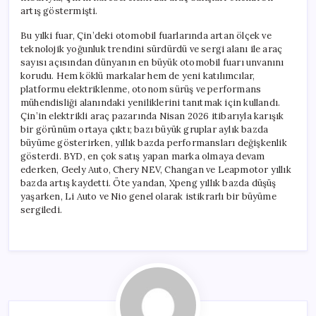
artış göstermişti.
Bu yılki fuar, Çin’deki otomobil fuarlarında artan ölçek ve
teknolojik yoğunluk trendini sürdürdü ve sergi alanı ile araç
sayısı açısından dünyanın en büyük otomobil fuarı unvanını
korudu. Hem köklü markalar hem de yeni katılımcılar,
platformu elektriklenme, otonom sürüş ve performans
mühendisliği alanındaki yeniliklerini tanıtmak için kullandı.
Çin’in elektrikli araç pazarında Nisan 2026 itibarıyla karışık
bir görünüm ortaya çıktı; bazı büyük gruplar aylık bazda
büyüme gösterirken, yıllık bazda performansları değişkenlik
gösterdi. BYD, en çok satış yapan marka olmaya devam
ederken, Geely Auto, Chery NEV, Changan ve Leapmotor yıllık
bazda artış kaydetti. Öte yandan, Xpeng yıllık bazda düşüş
yaşarken, Li Auto ve Nio genel olarak istikrarlı bir büyüme
sergiledi.