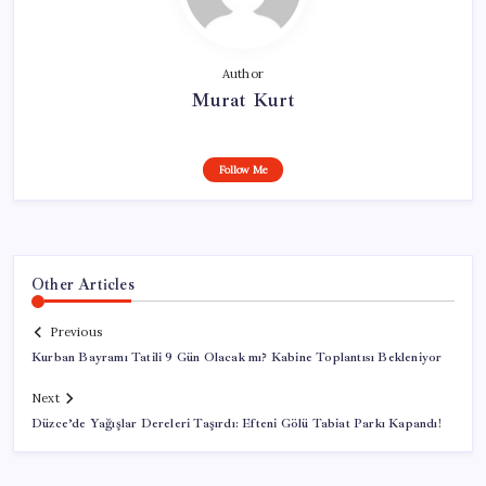
Author
Murat Kurt
Follow Me
Other Articles
Previous
Kurban Bayramı Tatili 9 Gün Olacak mı? Kabine Toplantısı Bekleniyor
Next
Düzce’de Yağışlar Dereleri Taşırdı: Efteni Gölü Tabiat Parkı Kapandı!