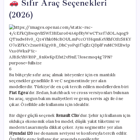
Sıfır Araç Seçenekleri
(2026)
6
Bu bütçeyle sıfır araç almak isteyenler için en mantıklı
seçenekler genellikle B ve C segmentinde yer alan
modellerdir. Türkiye’de en çok tercih edilen modellerden biri
Fiat Egea
’dır. Sedan, hatchback ve cross versiyonları bulunan
bu araç, uygun bakım maliyetleri ve geniş servis ağı ile öne
çıkar. Özellikle aile kullanımı için idealdir.
Bir diğer güçlü seçenek
Renault Clio
’dur. Şehir içi kullanım için
oldukça ekonomik olan bu model, düşük yakıt tüketimi ve
modern tasarımıyla dikkat çeker. Aynı segmentte yer alan
Hyundai i20
ise donanım seviyesi ve konforuyla tercih edilir.
Özellikle genç kullanıcılar arasında popülerdir.