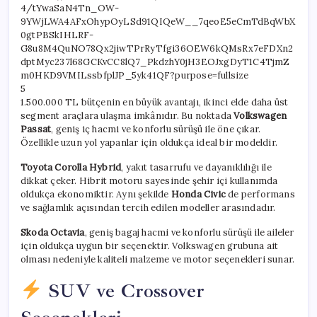
5
1.500.000 TL bütçenin en büyük avantajı, ikinci elde daha üst
segment araçlara ulaşma imkânıdır. Bu noktada
Volkswagen
Passat
, geniş iç hacmi ve konforlu sürüşü ile öne çıkar.
Özellikle uzun yol yapanlar için oldukça ideal bir modeldir.
Toyota Corolla Hybrid
, yakıt tasarrufu ve dayanıklılığı ile
dikkat çeker. Hibrit motoru sayesinde şehir içi kullanımda
oldukça ekonomiktir. Aynı şekilde
Honda Civic
de performans
ve sağlamlık açısından tercih edilen modeller arasındadır.
Skoda Octavia
, geniş bagaj hacmi ve konforlu sürüşü ile aileler
için oldukça uygun bir seçenektir. Volkswagen grubuna ait
olması nedeniyle kaliteli malzeme ve motor seçenekleri sunar.
SUV ve Crossover