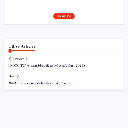
Follow Me
Other Articles
Previous
10.000 TL’ye alınabilecek en iyi telefonlar (2026)
Next
20.000 TL’ye alınabilecek en iyi yazıcılar