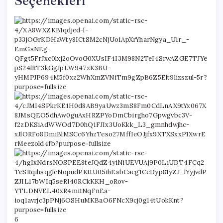
Seçenekleri
6