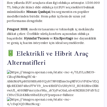
Son yıllarda SUV araçlara olan ilgi oldukça artmıştır. 1.500.000
TL bütçeyle ikinci elde oldukça iyi SUV seçenekleri bulmak
mümkündür.
Nissan Qashqai
, bu segmentin en popüler
modellerinden biridir. Hem şehir içi hem de uzun yol
performansı dengelidir.
Peugeot 3008
, modern tasarımı ve teknolojik iç mekânıyla
dikkat çeker. Özellikle sürüş konforu açısından oldukça
başarılıdır.
Hyundai Tucson
ve
Kia Sportage
ise dayanıklılık
ve geniş iç hacim isteyenler için ideal seçeneklerdir.
Elektrikli ve Hibrit Araç
Alternatifleri