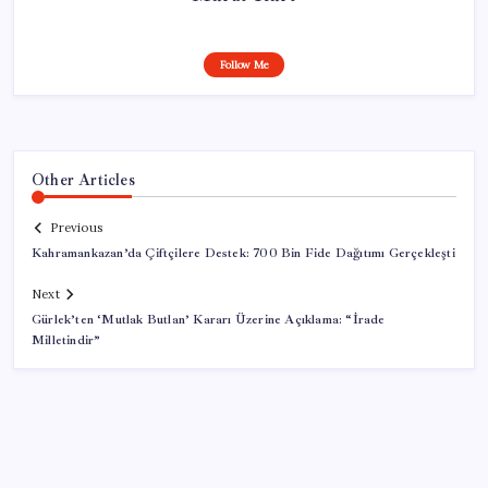
Follow Me
Other Articles
Previous
Kahramankazan’da Çiftçilere Destek: 700 Bin Fide Dağıtımı Gerçekleşti
Next
Gürlek’ten ‘Mutlak Butlan’ Kararı Üzerine Açıklama: “İrade
Milletindir”