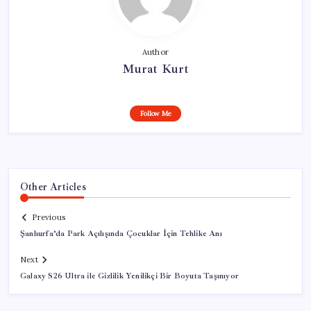
Author
Murat Kurt
Follow Me
Other Articles
Previous
Şanlıurfa’da Park Açılışında Çocuklar İçin Tehlike Anı
Next
Galaxy S26 Ultra ile Gizlilik Yenilikçi Bir Boyuta Taşınıyor