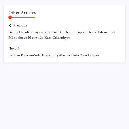
Other Articles
Previous
Güney Carolina Kıyılarında Kum Yenileme Projesi: Deniz Tabanından
Milyonlarca Metreküp Kum Çıkartılıyor
Next
Kurban Bayramı’nda Ulaşım Fiyatlarına Hızla Zam Geliyor
SON YAZILAR