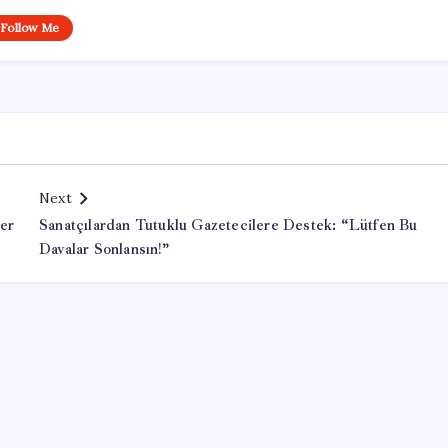
Follow Me
Next
er
Sanatçılardan Tutuklu Gazetecilere Destek: “Lütfen Bu
Davalar Sonlansın!”