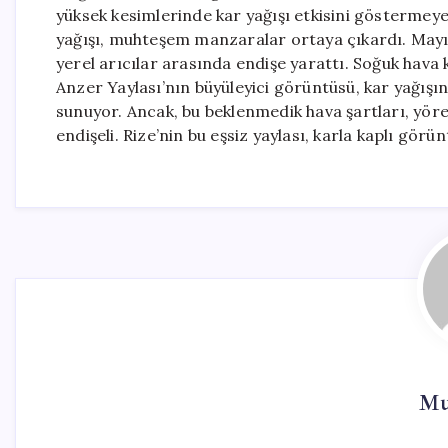
yüksek kesimlerinde kar yağışı etkisini göstermeye 
yağışı, muhteşem manzaralar ortaya çıkardı. Mayı
yerel arıcılar arasında endişe yarattı. Soğuk hava 
Anzer Yaylası’nın büyüleyici görüntüsü, kar yağışın
sunuyor. Ancak, bu beklenmedik hava şartları, yöred
endişeli. Rize’nin bu eşsiz yaylası, karla kaplı görü
Mu