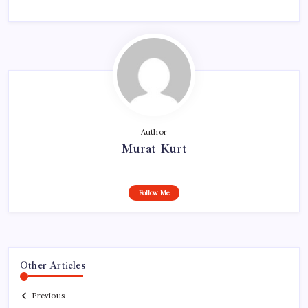
Author
Murat Kurt
Follow Me
Other Articles
Previous