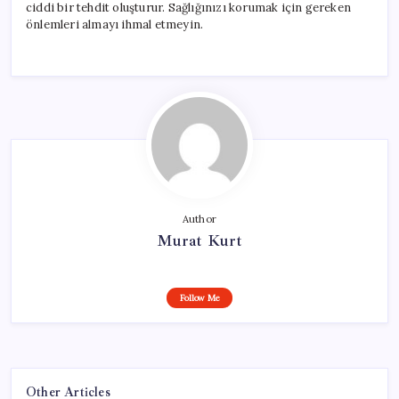
ciddi bir tehdit oluşturur. Sağlığınızı korumak için gereken
önlemleri almayı ihmal etmeyin.
Author
Murat Kurt
Follow Me
Other Articles