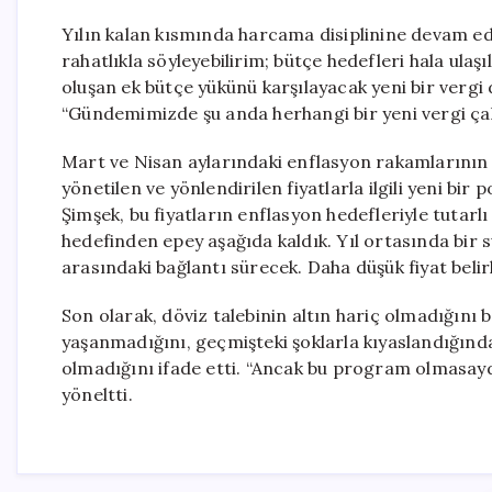
Yılın kalan kısmında harcama disiplinine devam edec
rahatlıkla söyleyebilirim; bütçe hedefleri hala ulaşı
oluşan ek bütçe yükünü karşılayacak yeni bir vergi
“Gündemimizde şu anda herhangi bir yeni vergi çal
Mart ve Nisan aylarındaki enflasyon rakamlarının 
yönetilen ve yönlendirilen fiyatlarla ilgili yeni bir
Şimşek, bu fiyatların enflasyon hedefleriyle tutar
hedefinden epey aşağıda kaldık. Yıl ortasında bir s
arasındaki bağlantı sürecek. Daha düşük fiyat belir
Son olarak, döviz talebinin altın hariç olmadığını b
yaşanmadığını, geçmişteki şoklarla kıyaslandığınd
olmadığını ifade etti. “Ancak bu program olmasaydı
yöneltti.