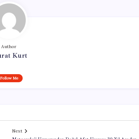
Author
rat Kurt
Follow Me
Next