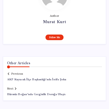
Author
Murat Kurt
Follow Me
Other Articles
Previous
AKP Kuyucak İlçe Başkanlığı’nda İstifa Şoku
Next
Hürmüz Boğazı’nda Gerginlik Doruğa Ulaştı