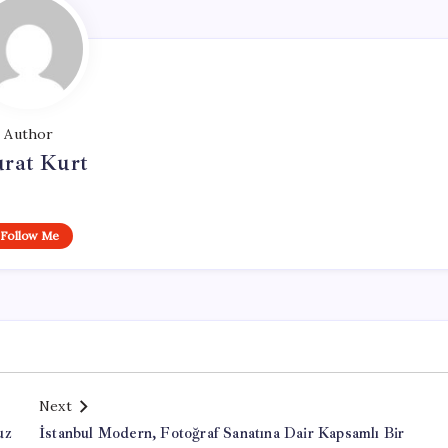
Author
rat Kurt
Follow Me
Next
uz
İstanbul Modern, Fotoğraf Sanatına Dair Kapsamlı Bir