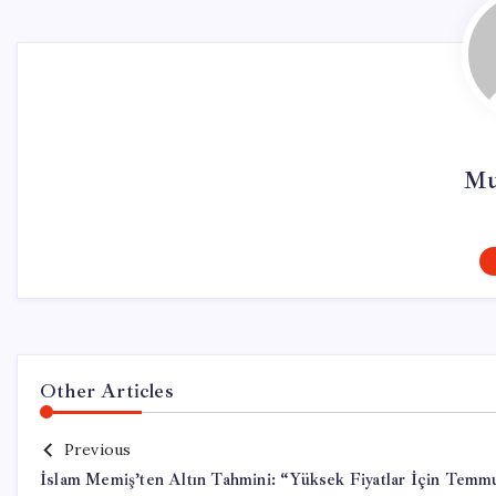
Mu
Other Articles
Previous
İslam Memiş’ten Altın Tahmini: “Yüksek Fiyatlar İçin Temm