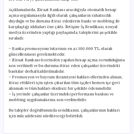
Açıklamalarda, Ziraat Bankası aracılığıyla otomatik hesap
açma uygulamasıyla ilgili olarak çalışanların rahatsızlık
duyduğu ve bu duruma itiraz edenlerin baskı ve mobbing ile
karşılaştığı iddiaları öne çıktı. İletişim-İş Sendikası, sosyal
medya üzerinden yaptığı paylaşımda, taleplerini şu şekilde
sıraladı:
– Banka promosyonu tutarının en az 100.000 TL olarak
güncellenmesi gerekmektedir.
– Ziraat Bankası üzerinden yapılan hesap açma zorunluluğuna
son verilmeli ve bu duruma itiraz eden çalışanlar üzerindeki
baskılar derhal kaldırılmalıdır.
– Promosyon ve bayram ikramiyesi hakları ellerinden alınan,
itiraz ettikleri için işten çıkarılan tüm işçiler hemen işe geri
alınmalı ve tüm hakları eksiksiz bir şekilde ödenmelidir.
– İş yerinde çalışanlar üzerindeki performans baskısı ve
mobbing uygulamalarına son verilmelidir.
Bu talepler doğrultusunda sendikanın, çalışanlarının hakları
için mücadelesini sürdüreceği belirtildi.