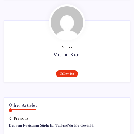
Author
Murat Kurt
Follow Me
Other Articles
Previous
Deprem Faciasının Şüphelisi Tayland’da Ele Geçirildi