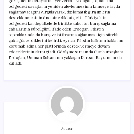
görüşmenin detaylarına yer verildi. Erdoğan, toplantıda
bölgedeki savaşların yeniden alevlenmesinin kimseye fayda
sağlamayacağını vurgulayarak, diplomatik girişimlerin
desteklenmesinin önemine dikkat çekti. Türkiye’nin,
bölgedeki kardeş ülkelerle birlikte kalıcı bir barış sağlama
çabalarının sürdüğünü ifade eden Erdoğan, Filistin
topraklarında da barış ve istikrarın sağlanması için sürekli
çaba gösterdiklerini belirtti. Ayrıca, Filistin halkının haklarını
korumak adına her platformda destek vermeye devam
edeceklerinin altını çizdi. Görüşme sırasında Cumhurbaşkanı
Erdoğan, Umman Sultanı’nın yaklaşan Kurban Bayramı’nı da
kutladı.
Author