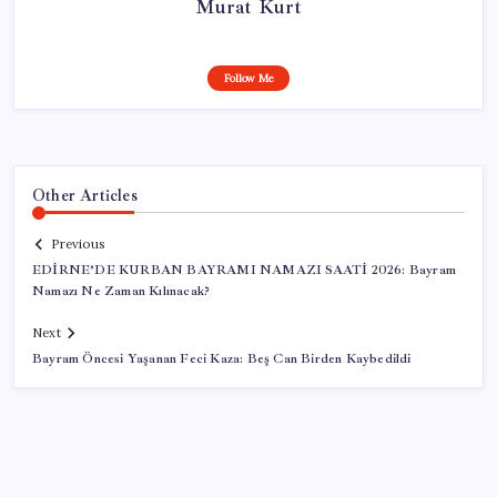
Murat Kurt
Follow Me
Other Articles
Previous
EDİRNE’DE KURBAN BAYRAMI NAMAZI SAATİ 2026: Bayram
Namazı Ne Zaman Kılınacak?
Next
Bayram Öncesi Yaşanan Feci Kaza: Beş Can Birden Kaybedildi