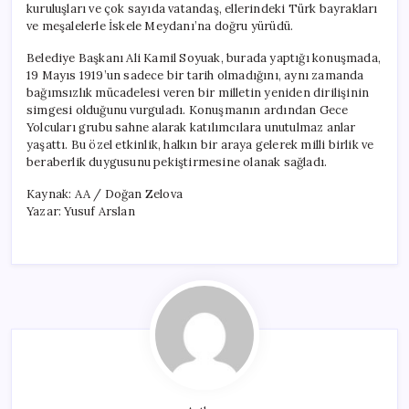
kuruluşları ve çok sayıda vatandaş, ellerindeki Türk bayrakları
ve meşalelerle İskele Meydanı’na doğru yürüdü.
Belediye Başkanı Ali Kamil Soyuak, burada yaptığı konuşmada,
19 Mayıs 1919’un sadece bir tarih olmadığını, aynı zamanda
bağımsızlık mücadelesi veren bir milletin yeniden dirilişinin
simgesi olduğunu vurguladı. Konuşmanın ardından Gece
Yolcuları grubu sahne alarak katılımcılara unutulmaz anlar
yaşattı. Bu özel etkinlik, halkın bir araya gelerek milli birlik ve
beraberlik duygusunu pekiştirmesine olanak sağladı.
Kaynak: AA / Doğan Zelova
Yazar: Yusuf Arslan