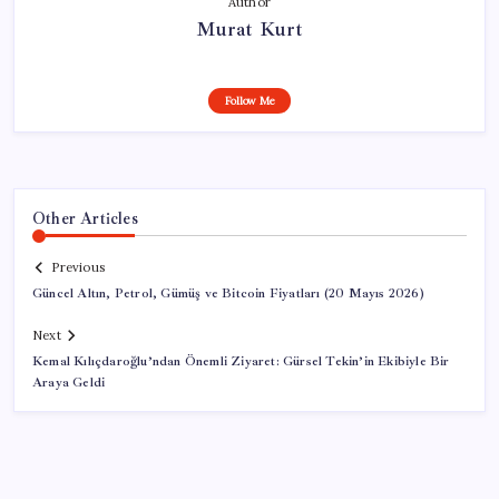
Author
Murat Kurt
Follow Me
Other Articles
Previous
Güncel Altın, Petrol, Gümüş ve Bitcoin Fiyatları (20 Mayıs 2026)
Next
Kemal Kılıçdaroğlu’ndan Önemli Ziyaret: Gürsel Tekin’in Ekibiyle Bir
Araya Geldi