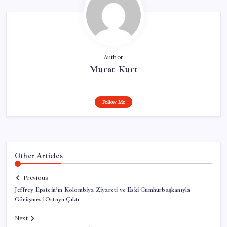
Author
Murat Kurt
Follow Me
Other Articles
Previous
Jeffrey Epstein’ın Kolombiya Ziyareti ve Eski Cumhurbaşkanıyla
Görüşmesi Ortaya Çıktı
Next