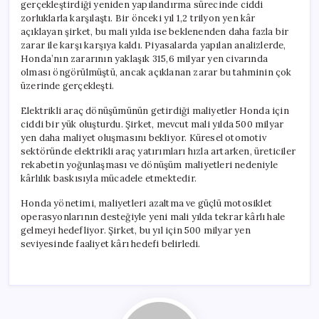
gerçekleştirdiği yeniden yapılandırma sürecinde ciddi
zorluklarla karşılaştı. Bir önceki yıl 1,2 trilyon yen kâr
açıklayan şirket, bu mali yılda ise beklenenden daha fazla bir
zarar ile karşı karşıya kaldı. Piyasalarda yapılan analizlerde,
Honda’nın zararının yaklaşık 315,6 milyar yen civarında
olması öngörülmüştü, ancak açıklanan zarar bu tahminin çok
üzerinde gerçekleşti.
Elektrikli araç dönüşümünün getirdiği maliyetler Honda için
ciddi bir yük oluşturdu. Şirket, mevcut mali yılda 500 milyar
yen daha maliyet oluşmasını bekliyor. Küresel otomotiv
sektöründe elektrikli araç yatırımları hızla artarken, üreticiler
rekabetin yoğunlaşması ve dönüşüm maliyetleri nedeniyle
kârlılık baskısıyla mücadele etmektedir.
Honda yönetimi, maliyetleri azaltma ve güçlü motosiklet
operasyonlarının desteğiyle yeni mali yılda tekrar kârlı hale
gelmeyi hedefliyor. Şirket, bu yıl için 500 milyar yen
seviyesinde faaliyet kârı hedefi belirledi.