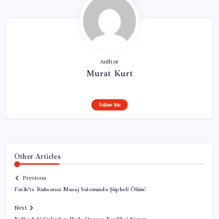
Author
Murat Kurt
Follow Me
Other Articles
Previous
Fatih’te Ruhsatsız Masaj Salonunda Şüpheli Ölüm!
Next