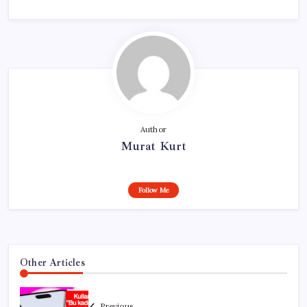
Author
Murat Kurt
Follow Me
Other Articles
Previous