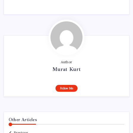
Author
Murat Kurt
Follow Me
Other Articles
Previous