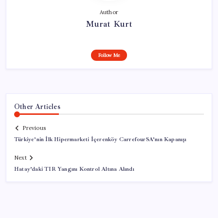
Author
Murat Kurt
Follow Me
Other Articles
Previous
Türkiye’nin İlk Hipermarketi İçerenköy CarrefourSA’nın Kapanışı
Next
Hatay’daki TIR Yangını Kontrol Altına Alındı