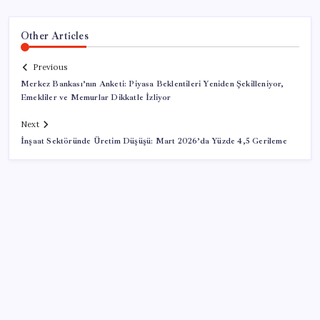
Other Articles
Previous
Merkez Bankası’nın Anketi: Piyasa Beklentileri Yeniden Şekilleniyor,
Emekliler ve Memurlar Dikkatle İzliyor
Next
İnşaat Sektöründe Üretim Düşüşü: Mart 2026’da Yüzde 4,5 Gerileme
SON YAZILAR