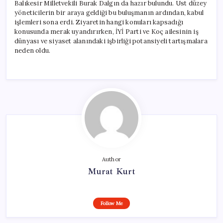
Balıkesir Milletvekili Burak Dalgın da hazır bulundu. Üst düzey
yöneticilerin bir araya geldiği bu buluşmanın ardından, kabul
işlemleri sona erdi. Ziyaretin hangi konuları kapsadığı
konusunda merak uyandırırken, İYİ Parti ve Koç ailesinin iş
dünyası ve siyaset alanındaki işbirliği potansiyeli tartışmalara
neden oldu.
Author
Murat Kurt
Follow Me