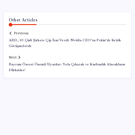
Other Articles
Previous
ABD, 10 Çinli Şirkete Çip İzni Verdi: Nvidia CEO’su Pekin’de Kritik
Görüşmelerde
Next
Bayram Öncesi Önemli Uyarılar: Yola Çıkacak ve Kurbanlık Alacakların
Dikkatine!