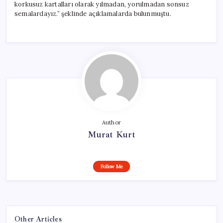
korkusuz kartalları olarak yılmadan, yorulmadan sonsuz
semalardayız.” şeklinde açıklamalarda bulunmuştu.
Author
Murat Kurt
Follow Me
Other Articles