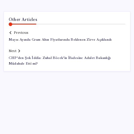
Other Articles
Previous
Mayıs Ayında Gram Altın Fiyatlarında Beklenen Zirve Açıklandı
Next
CHP’den Şok İddia: Zuhal Böcek’in İfadesine Adalet Bakanlığı
Müdahale Etti mi?
SON YAZILAR