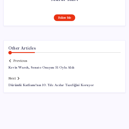
Follow Me
Other Articles
Previous
Kevin Warsh, Senato Onayını 51 Oyla Aldı
Next
Dürümlü Katliamı’nın 10. Yılı: Acılar Tazeliğini Koruyor