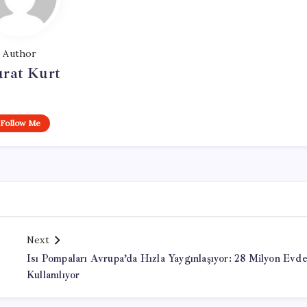
Author
rat Kurt
Follow Me
Next
Isı Pompaları Avrupa’da Hızla Yaygınlaşıyor: 28 Milyon Evd
Kullanılıyor