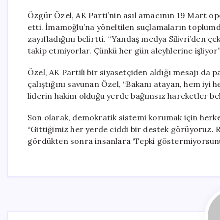
Özgür Özel, AK Parti’nin asıl amacının 19 Mart op
etti. İmamoğlu’na yöneltilen suçlamaların toplumda
zayıfladığını belirtti. “Yandaş medya Silivri’den çek
takip etmiyorlar. Çünkü her gün aleyhlerine işliyo
Özel, AK Partili bir siyasetçiden aldığı mesajı da 
çalıştığını savunan Özel, “Bakanı atayan, hem iyi
liderin hakim olduğu yerde bağımsız hareketler bek
Son olarak, demokratik sistemi korumak için herke
“Gittiğimiz her yerde ciddi bir destek görüyoruz. Riz
gördükten sonra insanlara ‘Tepki göstermiyorsunu