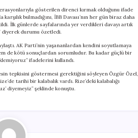
erasyonlarıyla gösterilen direnci kırmak olduğunu ifade
 karşılık bulmadığını, İBB Davası’nın her gün biraz daha
ildi. İlk günlerde sayfalarında yer verdikleri davayı artık
r” diyerek durumu özetledi.
paylaştı. AK Parti’nin yaşananlardan kendini soyutlamaya
 hem de kötü sonuçlardan sorumludur. Bu kadar güçlü bir
lemiyoruz” ifadelerini kullandı.
sin tepkisini göstermesi gerektiğini söyleyen Özgür Özel
e’de tarihi bir kalabalık vardı. Rize’deki kalabalığı
z’ diyemeyiz” şeklinde konuştu.