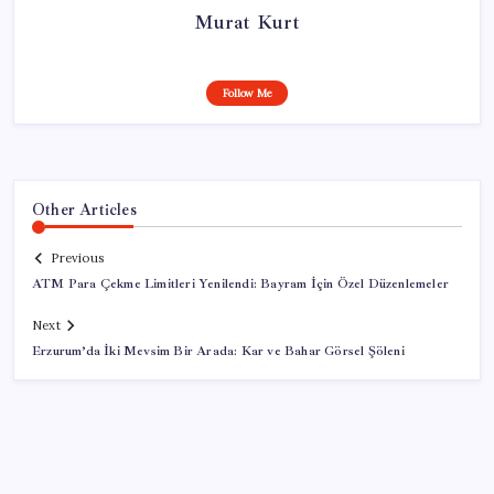
Murat Kurt
Follow Me
Other Articles
Previous
ATM Para Çekme Limitleri Yenilendi: Bayram İçin Özel Düzenlemeler
Next
Erzurum’da İki Mevsim Bir Arada: Kar ve Bahar Görsel Şöleni