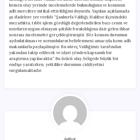
hemen olay yerinde incelemelerde bulunduğunu ve konunun
adli mercilere intikal ettirildiğini duyurdu. Yapılan açıklamada
şu ifadelere yer verildi: “Şanlıurfa Valiliği, Haliliye ilçesindeki
mezarlıkta, tıbbi işlem gördüğü değerlendirilen bazı cenin ve
uzuvların uygun olmayan şekilde bırakıldığına dair gelen ihbar
sonrası incelemeler gerçekleştirmiştir. Söz konusu durumun
aydınlatılması ve sorumluların belirlenmesi amacıyla konu adli
makamlarla paylaşılmıştır. Bu süreç Valiliğimiz tarafından
yakından takip edilecek ve idari yönden kapsamlı bir
araştırma yapılacaktır.” Bu üzücü olay, bölgede büyük bir
endişe yaratırken, yetkililer durumun ciddiyetini
vurgulamaktadır.
Author