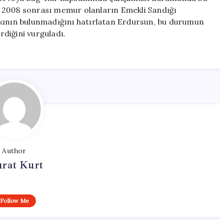
kim 2008 sonrası memur olanların Emekli Sandığı
kkının bulunmadığını hatırlatan Erdursun, bu durumun
diğini vurguladı.
Author
rat Kurt
Follow Me