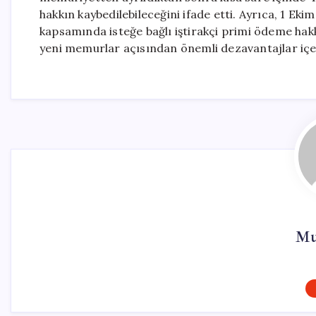
hakkın kaybedilebileceğini ifade etti. Ayrıca, 1 E
kapsamında isteğe bağlı iştirakçi primi ödeme ha
yeni memurlar açısından önemli dezavantajlar içer
Mu