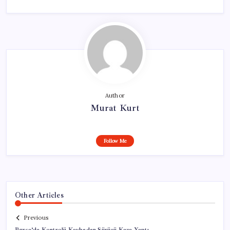
Author
Murat Kurt
Follow Me
Other Articles
Previous
Bursa’da Kontrolü Kaybeden Sürücü Kaza Yaptı