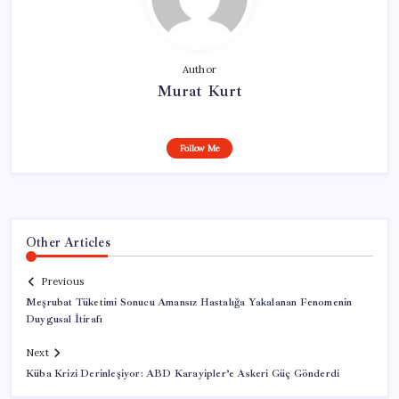
Author
Murat Kurt
Follow Me
Other Articles
Previous
Meşrubat Tüketimi Sonucu Amansız Hastalığa Yakalanan Fenomenin
Duygusal İtirafı
Next
Küba Krizi Derinleşiyor: ABD Karayipler’e Askeri Güç Gönderdi