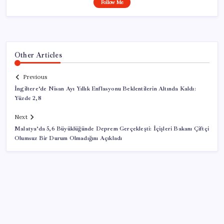
Follow Me
Other Articles
Previous
İngiltere’de Nisan Ayı Yıllık Enflasyonu Beklentilerin Altında Kaldı:
Yüzde 2,8
Next
Malatya’da 5,6 Büyüklüğünde Deprem Gerçekleşti: İçişleri Bakanı Çiftçi
Olumsuz Bir Durum Olmadığını Açıkladı