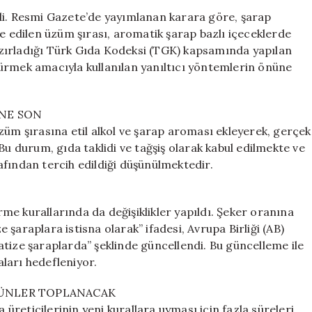
Girdi:
di. Resmi Gazete’de yayımlanan karara göre, şarap
İçecekler
de edilen üzüm şırası, aromatik şarap bazlı içeceklerde
Artık
zırladığı Türk Gıda Kodeksi (TGK) kapsamında yapılan
Farklı
ürmek amacıyla kullanılan yanıltıcı yöntemlerin önüne
Şekilde
Üretilecek
için
İNE SON
züm şırasına etil alkol ve şarap aroması ekleyerek, gerçek
Bu durum, gıda taklidi ve tağşiş olarak kabul edilmekte ve
afından tercih edildiği düşünülmektedir.
e kurallarında da değişiklikler yapıldı. Şeker oranına
şaraplara istisna olarak” ifadesi, Avrupa Birliği (AB)
tize şaraplarda” şeklinde güncellendi. Bu güncelleme ile
aları hedefleniyor.
RÜNLER TOPLANACAK
reticilerinin yeni kurallara uyması için fazla süreleri