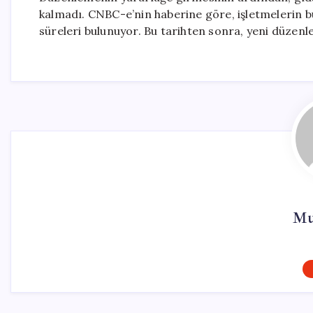
kalmadı. CNBC-e’nin haberine göre, işletmelerin bu
süreleri bulunuyor. Bu tarihten sonra, yeni düzenle
Mu