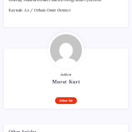
Kaynak: AA / Orhan Onur Gemici
Author
Murat Kurt
Follow Me
Other Articles