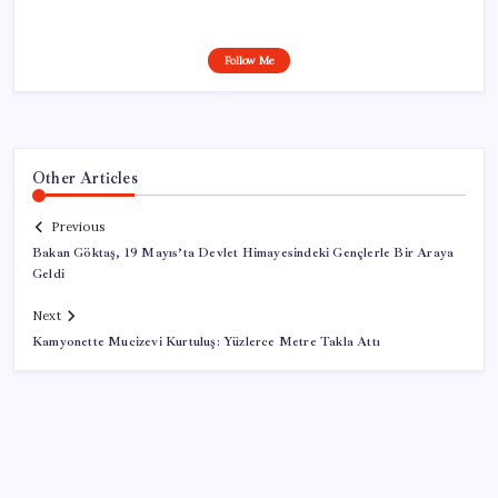
Follow Me
Other Articles
Previous
Bakan Göktaş, 19 Mayıs’ta Devlet Himayesindeki Gençlerle Bir Araya
Geldi
Next
Kamyonette Mucizevi Kurtuluş: Yüzlerce Metre Takla Attı