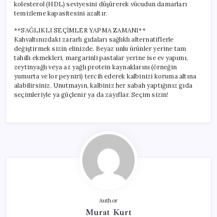
kolesterol (HDL) seviyesini düşürerek vücudun damarları
temizleme kapasitesini azaltır.
**SAĞLIKLI SEÇİMLER YAPMA ZAMANI**
Kahvaltınızdaki zararlı gıdaları sağlıklı alternatiflerle
değiştirmek sizin elinizde. Beyaz unlu ürünler yerine tam
tahıllı ekmekleri, margarinli pastalar yerine ise ev yapımı,
zeytinyağlı veya az yağlı protein kaynaklarını (örneğin
yumurta ve lor peyniri) tercih ederek kalbinizi koruma altına
alabilirsiniz. Unutmayın, kalbiniz her sabah yaptığınız gıda
seçimleriyle ya güçlenir ya da zayıflar. Seçim sizin!
Author
Murat Kurt