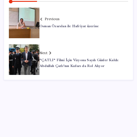
Previous
Osman Özarslan ile Hafriyat üzerine
Next
“ÇATLI” Filmi İçin Vizyona Sayılı Günler Kaldı:
Abdullah Çatlı’nın Kızları da Rol Alıyor