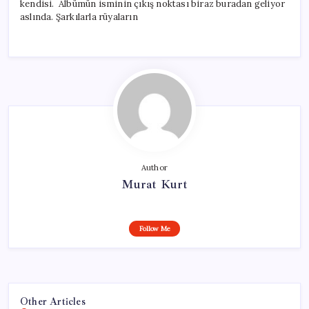
kendisi. Albümün isminin çıkış noktası biraz buradan geliyor
aslında. Şarkılarla rüyaların
Author
Murat Kurt
Follow Me
Other Articles