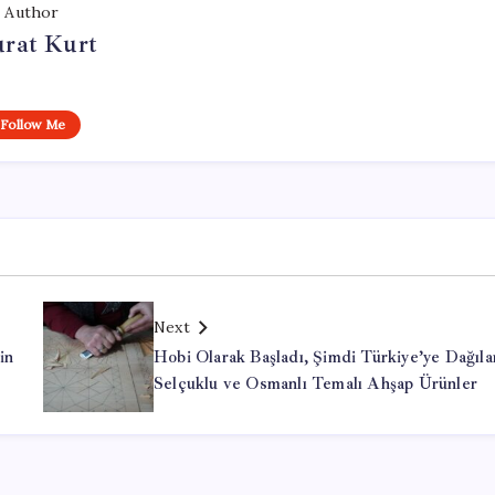
Author
rat Kurt
Follow Me
Next
in
Hobi Olarak Başladı, Şimdi Türkiye’ye Dağıla
Selçuklu ve Osmanlı Temalı Ahşap Ürünler