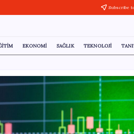
Subscribe t
ĞİTİM
EKONOMİ
SAĞLIK
TEKNOLOJİ
TANI