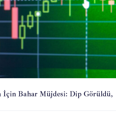
n İçin Bahar Müjdesi: Dip Görüldü,