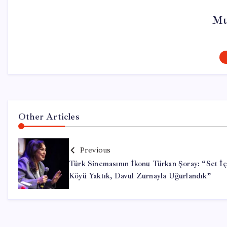
Mu
Other Articles
Previous
Türk Sinemasının İkonu Türkan Şoray: “Set İç
Köyü Yaktık, Davul Zurnayla Uğurlandık”