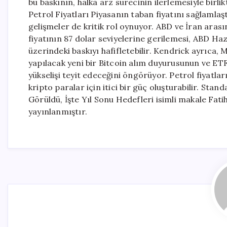
bu baskının, halka arz sürecinin ilerlemesiyle bir
Petrol Fiyatları Piyasanın taban fiyatını sağlamla
gelişmeler de kritik rol oynuyor. ABD ve İran arası
fiyatının 87 dolar seviyelerine gerilemesi, ABD Hazi
üzerindeki baskıyı hafifletebilir. Kendrick ayrıca,
yapılacak yeni bir Bitcoin alım duyurusunun ve ETF
yükselişi teyit edeceğini öngörüyor. Petrol fiyatla
kripto paralar için itici bir güç oluşturabilir. St
Görüldü, İşte Yıl Sonu Hedefleri isimli makale Fa
yayınlanmıştır.