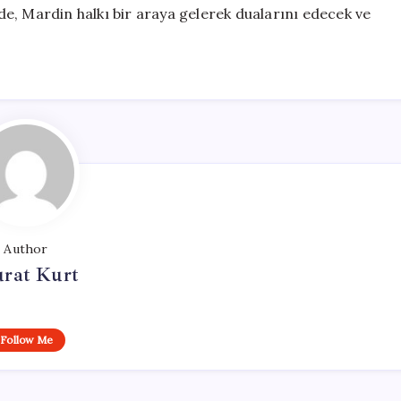
e, Mardin halkı bir araya gelerek dualarını edecek ve
Author
rat Kurt
Follow Me