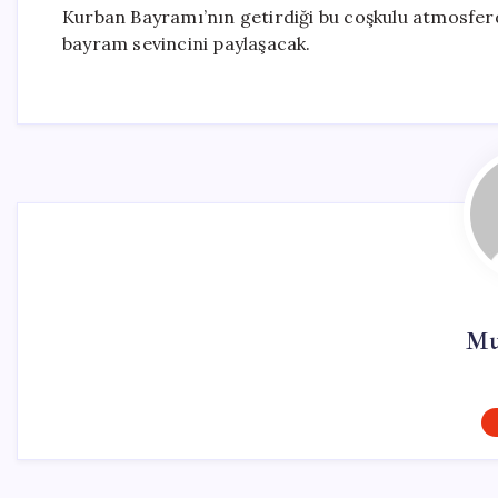
Kurban Bayramı’nın getirdiği bu coşkulu atmosferd
bayram sevincini paylaşacak.
Mu