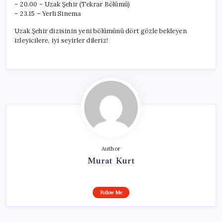
– 20.00 – Uzak Şehir (Tekrar Bölümü)
– 23.15 – Yerli Sinema
Uzak Şehir dizisinin yeni bölümünü dört gözle bekleyen
izleyicilere, iyi seyirler dileriz!
Author
Murat Kurt
Follow Me