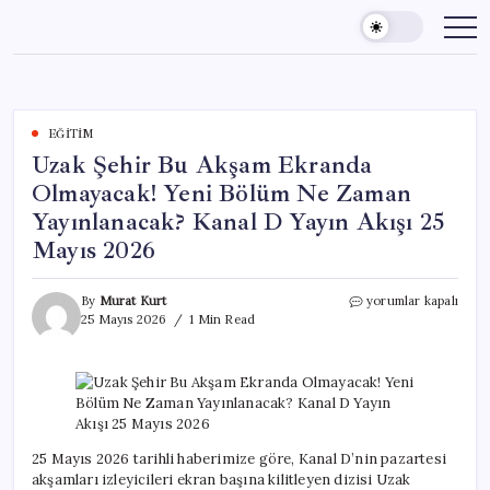
Skip
to
content
EĞITIM
Uzak Şehir Bu Akşam Ekranda
Olmayacak! Yeni Bölüm Ne Zaman
Yayınlanacak? Kanal D Yayın Akışı 25
Mayıs 2026
Uzak
By
Murat Kurt
yorumlar kapalı
Şehir
25 Mayıs 2026
1 Min Read
Bu
Akşam
Ekranda
Olmayacak!
Yeni
Bölüm
Ne
25 Mayıs 2026 tarihli haberimize göre, Kanal D’nin pazartesi
Zaman
akşamları izleyicileri ekran başına kilitleyen dizisi Uzak
Yayınlanacak?